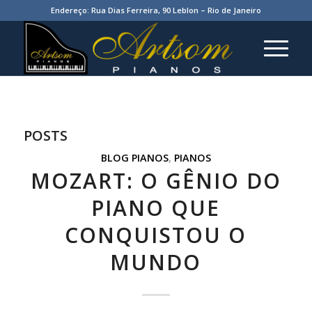
Endereço: Rua Dias Ferreira, 90 Leblon – Rio de Janeiro
POSTS
BLOG PIANOS
,
PIANOS
MOZART: O GÊNIO DO
PIANO QUE
CONQUISTOU O
MUNDO