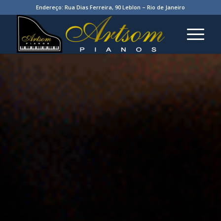
Endereço: Rua Dias Ferreira, 90 Leblon – Rio de Janeiro