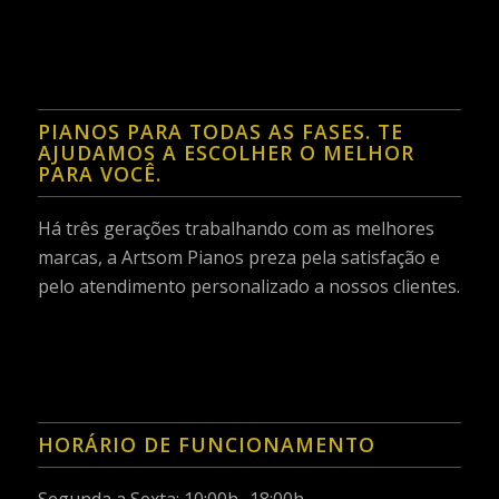
PIANOS PARA TODAS AS FASES. TE
AJUDAMOS A ESCOLHER O MELHOR
PARA VOCÊ.
Há três gerações trabalhando com as melhores
marcas, a Artsom Pianos preza pela satisfação e
pelo atendimento personalizado a nossos clientes.
HORÁRIO DE FUNCIONAMENTO
Segunda a Sexta: 10:00h -18:00h