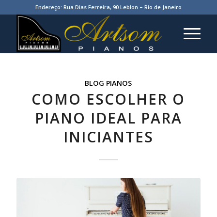
Endereço: Rua Dias Ferreira, 90 Leblon – Rio de Janeiro
BLOG PIANOS
COMO ESCOLHER O
PIANO IDEAL PARA
INICIANTES