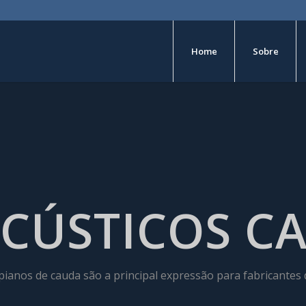
Home
Sobre
ACÚSTICOS C
 pianos de cauda são a principal expressão para fabricantes