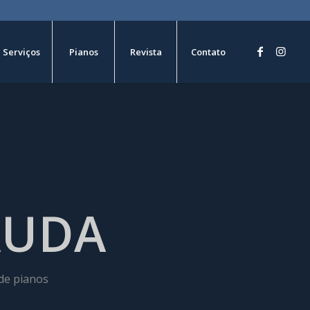
Serviços
Pianos
Revista
Contato
AUDA
 de pianos